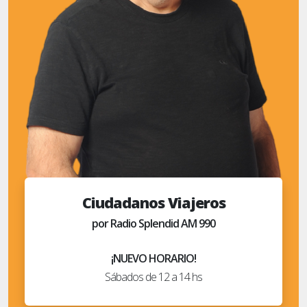
Ciudadanos Viajeros
por Radio Splendid AM 990
¡NUEVO HORARIO!
Sábados de 12 a 14 hs