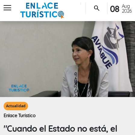
menu
Aug
08
search
2026
Actualidad
Enlace Turístico
"Cuando el Estado no está, el