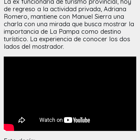
La ex funcionaria de turismo provincial, hoy
de regreso a la actividad privada, Adriana
Romero, mantiene con Manuel Sierra una
charla con una mirada que busca mostrar la
importancia de La Pampa como destino
turístico. La experiencia de conocer los dos
lados del mostrador.