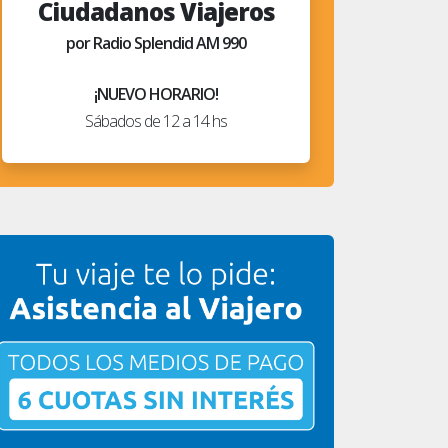
Ciudadanos Viajeros
por Radio Splendid AM 990
¡NUEVO HORARIO!
Sábados de 12 a 14 hs