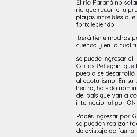
El río Paraná no sola
río que recorre la pr
playas increíbles qu
fortaleciendo
Iberá tiene muchos p
cuenca y en la cual t
se puede ingresar al
Carlos Pellegrini que 
pueblo se desarrolló 
al ecoturismo. En su 
hecho, ha sido nomi
del país que van a co
internacional por O
Podés ingresar por G
se pueden realizar to
de avistaje de fauna.