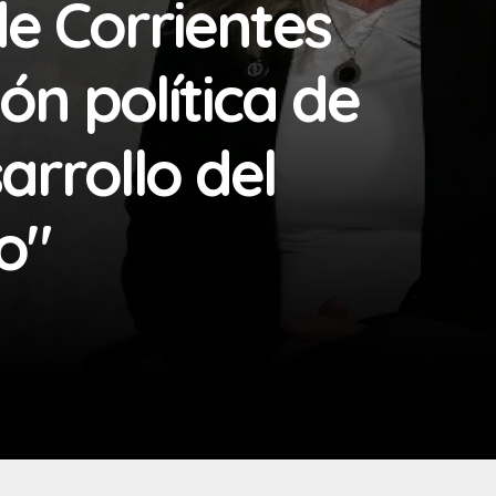
de Corrientes
ón política de
arrollo del
co"