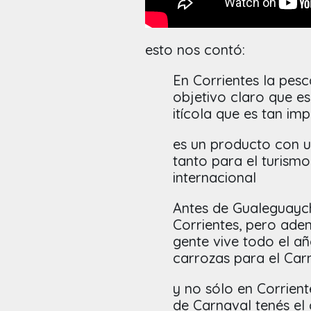
esto nos contó:
En Corrientes la pes
objetivo claro que e
itícola que es tan im
es un producto con 
tanto para el turism
internacional
Antes de Gualeguaych
Corrientes, pero ade
gente vive todo el añ
carrozas para el Ca
y no sólo en Corrient
de Carnaval tenés el 