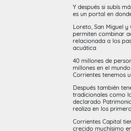
Y después si subís má
es un portal en dond
Loreto, San Miguel y
permiten combinar ac
relacionada a los pas
acuática
40 millones de person
millones en el mundo 
Corrientes tenemos u
Después también tene
tradicionales como l
declarado Patrimonio
realiza en los primer
Corrientes Capital ti
crecido muchísimo en