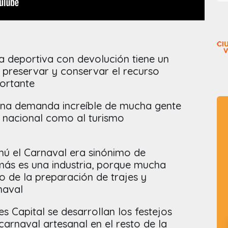
ca deportiva con devolución tiene un
s preservar y conservar el recurso
portante
una demanda increíble de mucha gente
o nacional como al turismo
ú el Carnaval era sinónimo de
más es una industria, porque mucha
o de la preparación de trajes y
rnaval
es Capital se desarrollan los festejos
carnaval artesanal en el resto de la