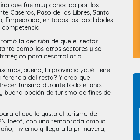
ina que fue muy conocida por los
nte Caseros, Paso de los Libres, Santo
a, Empedrado, en todas las localidades
a competencia
 tomó la decisión de que el sector
rtante como los otros sectores y se
tratégico para desarrollarlo
samos, bueno, la provincia ¿qué tiene
iferencia del resto? Y creo que
ecer turismo durante todo el año.
 buena opción de turismo de fines de
ara el que le gusta el turismo de
PN Iberá, con una temporada amplia
oño, invierno y llega a la primavera,