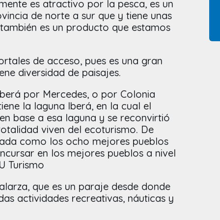
mente es atractivo por la pesca, es un
ovincia de norte a sur que y tiene unas
e también es un producto que estamos
ortales de acceso, pues es una gran
iene diversidad de paisajes.
 Iberá por Mercedes, o por Colonia
tiene la laguna Iberá, en la cual el
en base a esa laguna y se reconvirtió
totalidad viven del ecoturismo. De
nada como los ocho mejores pueblos
ncursar en los mejores pueblos a nivel
NU Turismo
alarza, que es un paraje desde donde
das actividades recreativas, náuticas y