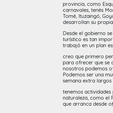
provincia, como Esqu
carnavales, tenés Mo
Tomé, Ituzaingó, Goy
desarrollan su propi
Desde el gobierno se
turístico es tan impo
trabajó en un plan es
creo que primero pen
para ofrecer que se d
nosotros podemos ofr
Podemos ser una muy
semana extra largos
tenemos actividades p
naturaleza, como el 
que arranca desde ot