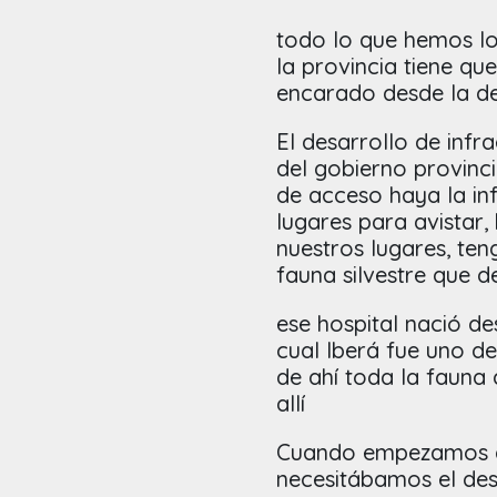
todo lo que hemos lo
la provincia tiene qu
encarado desde la de
El desarrollo de infr
del gobierno provinci
de acceso haya la inf
lugares para avistar
nuestros lugares, te
fauna silvestre que d
ese hospital nació de
cual Iberá fue uno de
de ahí toda la fauna
allí
Cuando empezamos a
necesitábamos el de