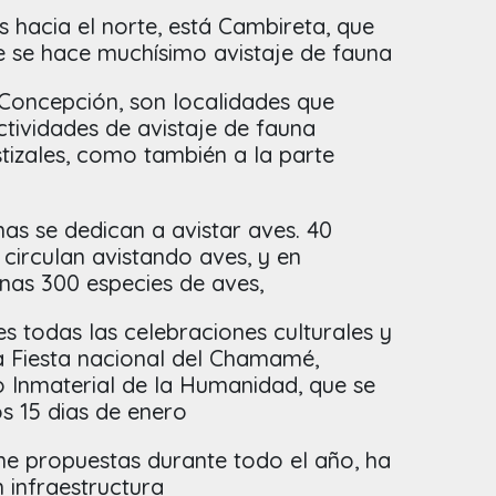
s hacia el norte, está Cambireta, que
e se hace muchísimo avistaje de fauna
 Concepción, son localidades que
tividades de avistaje de fauna
tizales, como también a la parte
as se dedican a avistar aves. 40
circulan avistando aves, y en
nas 300 especies de aves,
s todas las celebraciones culturales y
a Fiesta nacional del Chamamé,
 Inmaterial de la Humanidad, que se
os 15 dias de enero
ene propuestas durante todo el año, ha
 infraestructura