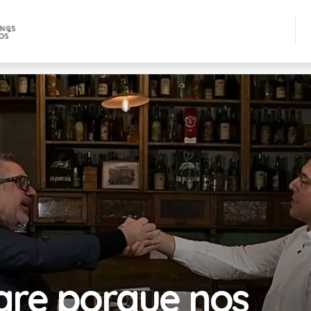
re porque nos