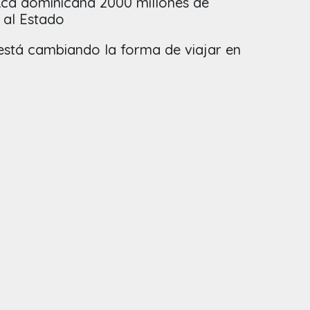
Rca dominicana 2000 millones de
 al Estado
stá cambiando la forma de viajar en