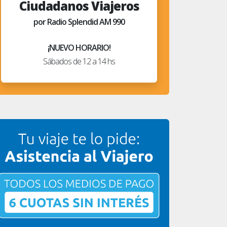
Ciudadanos Viajeros
por Radio Splendid AM 990
¡NUEVO HORARIO!
Sábados de 12 a 14 hs