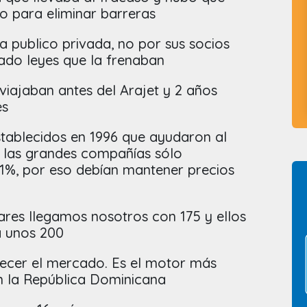
o para eliminar barreras
a publico privada, no por sus socios
nado leyes que la frenaban
viajaban antes del Arajet y 2 años
es
stablecidos en 1996 que ayudaron al
 las grandes compañías sólo
1%, por eso debían mantener precios
ares llegamos nosotros con 175 y ellos
a unos 200
recer el mercado. Es el motor más
n la República Dominicana