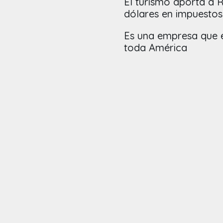
El turismo aporta a 
dólares en impuestos
Es una empresa que e
toda América