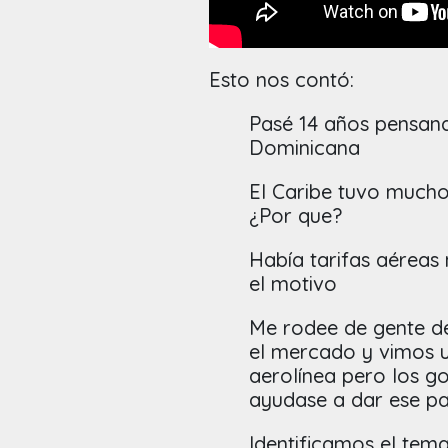
Esto nos contó:
Pasé 14 años pensand
Dominicana
El Caribe tuvo much
¿Por que?
Había tarifas aéreas 
el motivo
Me rodee de gente de
el mercado y vimos 
aerolínea pero los go
ayudase a dar ese p
Identificamos el tem