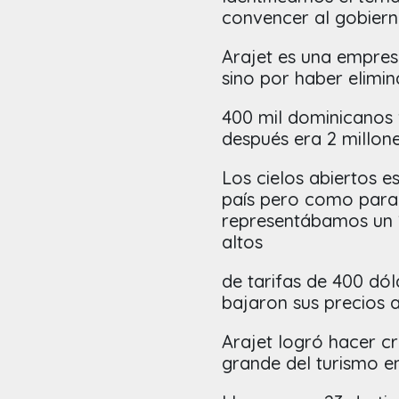
convencer al gobiern
Arajet es una empres
sino por haber elimi
400 mil dominicanos 
después era 2 millon
Los cielos abiertos e
país pero como para
representábamos un 
altos
de tarifas de 400 dól
bajaron sus precios 
Arajet logró hacer c
grande del turismo e