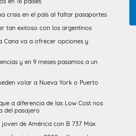
os en 16 países
 crisis en el país al faltar pasaportes
r tan exitoso con los argentinos
a Cana va a ofrecer opciones y
a
uencias y en 9 meses pasamos a un
eden volar a Nueva York o Puerto
ue a diferencia de las Low Cost nos
ia del pasajero
s joven de América con B 737 Max