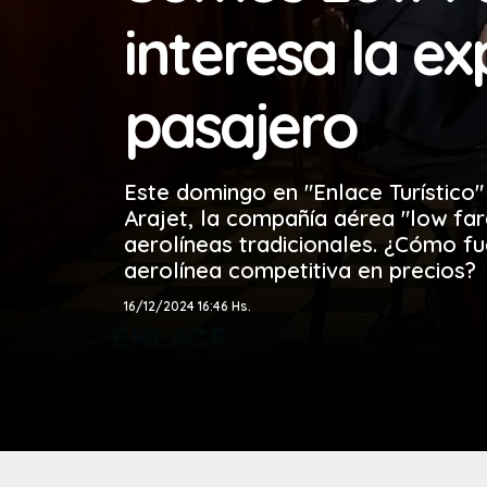
interesa la ex
pasajero
Este domingo en "Enlace Turístico
Arajet, la compañía aérea "low fa
aerolíneas tradicionales. ¿Cómo fu
aerolínea competitiva en precios?
16/12/2024 16:46 Hs.