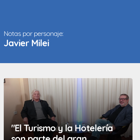
Notas por personaje:
Javier Milei
"El Turismo y la Hotelería
son parte del gran